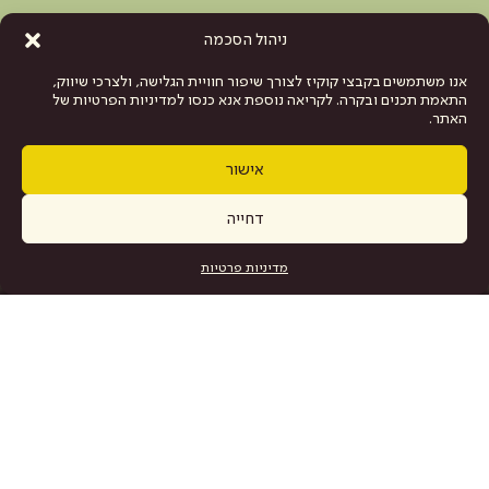
ניהול הסכמה
אנו משתמשים בקבצי קוקיז לצורך שיפור חוויית הגלישה, ולצרכי שיווק,
התאמת תכנים ובקרה. לקריאה נוספת אנא כנסו למדיניות הפרטיות של
האתר.
אישור
דחייה
כרטיסים
מדיניות פרטיות
מפת האתר