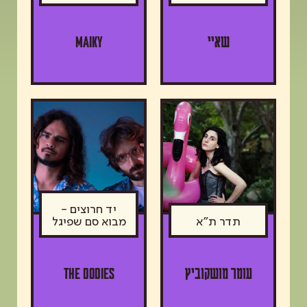
שאיי
MAIKY
יד חרוצים -
תדר ת"א
מבוא סם שפיגל
עומר מושקוביץ
The Dodies