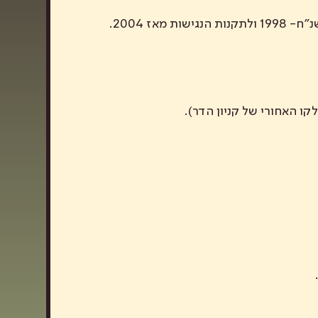
הצוללת הצהובה רואה בנושא הסדרי נגישות חשיבות רבה בהתאם לחוק שוויון זכויות לאנשים עם מוגבלויות, תשנ”ח- 1998 ולתקנות הנגישות מאז 2004.
ו האחורי של קניון הדר).