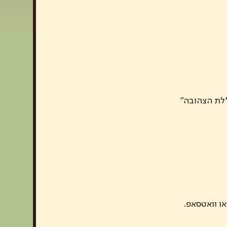
ו וואטסאפ.