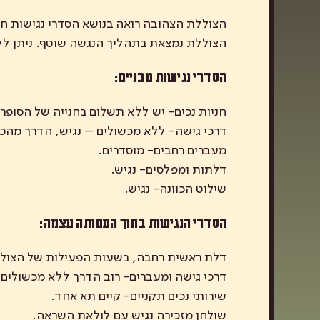
הצוללת נמצאת בתהליך הנגשה שוטף. ניתן לקר
הסדרי נגישות מבניים:
חניות נכים- יש ללא תשלום בחנייה של הסופ
דרכי גישה- ללא מכשולים – נגיש, הדרך מהכ
מעברים רחבים- מוסדרים.
דלתות ומפלסים- נגיש.
שילוט הכוונה- נגיש.
הסדרי הנגישות בתוך העמותה עצמה:
דלת ראשית רחבה, בשעות הפעילות של הצולל
דרכי גישה ומעברים- רוב הדרך ללא מכשולים 
שירותי נכים תקניים- קיים תא אחד.
שולחן מזכירה נגיש עם לולאת השראה.