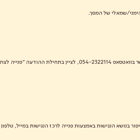
הימני/שמאלי של המסך.
ה “פנייה לצוללת הצהובה”
 בנושא הנגישות באמצעות פנייה לרכז הנגישות במייל, טלפון א