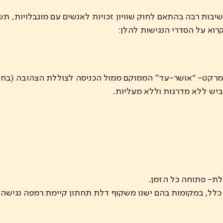
וא על הסדרי הנגישות להלן:
רמרקט- “אושר-עד” הממוקם ממול הכניסה לצוללת הצהובה (בחלק
ביש ללא מדרגות וללא מעליות.
ת- פתוחה כל הזמן.
כלל, במקומות בהם ישנו משקוף דלת תחתון קיימת רמפה נגישה.