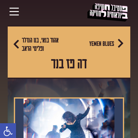
אהוד בנאי, בנו הנדלר
YEMEN BLUES
ופליטי הדאב
דה פז בנד
פתח סרגל נגישות