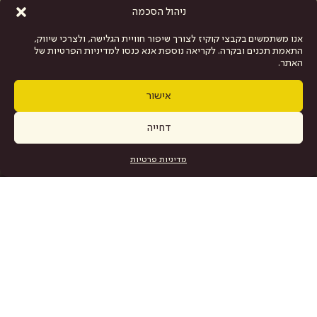
ניהול הסכמה
אנו משתמשים בקבצי קוקיז לצורך שיפור חוויית הגלישה, ולצרכי שיווק,
התאמת תכנים ובקרה. לקריאה נוספת אנא כנסו למדיניות הפרטיות של
האתר.
אישור
דחייה
כרטיסים
מדיניות פרטיות
מפת האתר