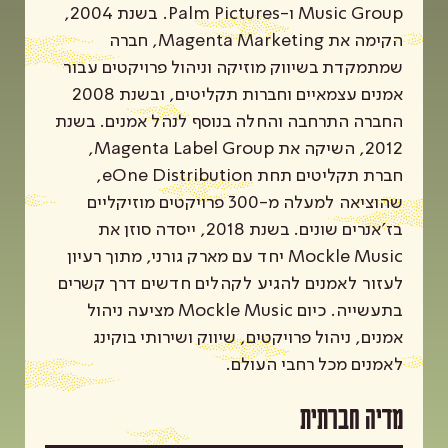
Music Group ו-Palm Pictures. בשנת 2004,
הקימה את Magenta Marketing, חברה
שמתמקדת בשיווק מוזיקה וניהול פרויקטים עבור
אמנים עצמאיים וחברות תקליטים, ובשנת 2008
החברה התרחבה והחלה בנוסף לנהל אמנים. בשנת
2012, השיקה את Magenta Label Group,
חברת תקליטים תחת eOne Distribution,
שהוציאה למעלה מ-300 פרויקטים מוזיקליים
בז'אנרים שונים. בשנת 2018, ייסדה סוזן את
Mockle Music יחד עם מארק גורני, מתוך רעיון
לעזור לאמנים להגיע לקהלים חדשים דרך קשרים
בתעשייה. כיום Mockle Music מציעה ניהול
אמנים, ניהול פרויקטים, שיווק ושירותי בוקינג
לאמנים מכל רחבי העולם.
מדיה חברתית