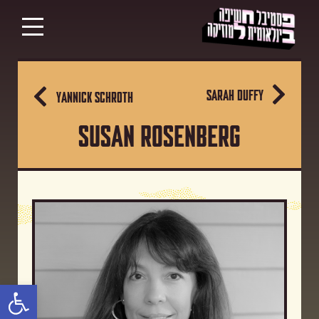
SARAH DUFFY
YANNICK SCHROTH
SUSAN ROSENBERG
פתח סרגל נגישות