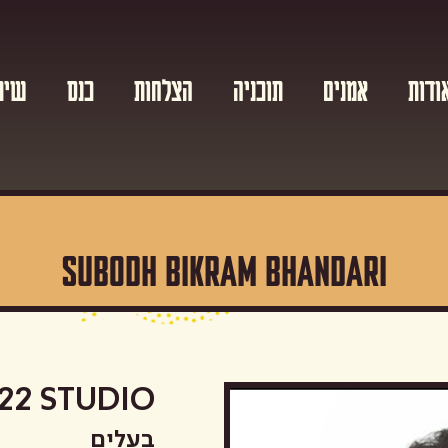
ודות
אמנים
תוכניה
הצלחות
כנס
שית
SUBODH BIKRAM BHANDARI
22 STUDIO
בעלים