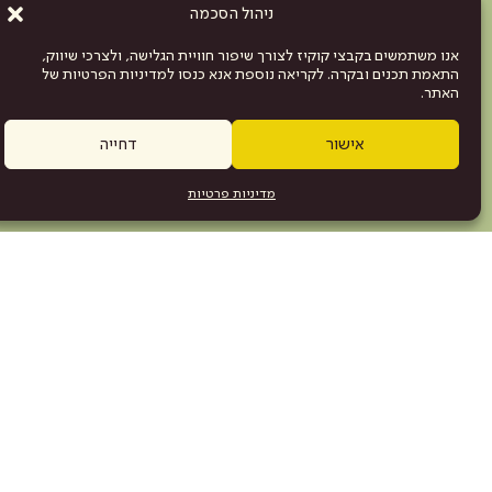
ניהול הסכמה
אנו משתמשים בקבצי קוקיז לצורך שיפור חוויית הגלישה, ולצרכי שיווק,
התאמת תכנים ובקרה. לקריאה נוספת אנא כנסו למדיניות הפרטיות של
האתר.
אישור
דחייה
מדיניות פרטיות
מפת האתר
היש
תוכניה
.com
אמנים\ות